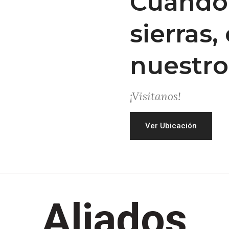
Cuando 
sierras
nuestro
¡Visitanos!
Ver Ubicación
Aliados