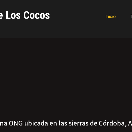
e Los Cocos
Inicio
a ONG ubicada en las sierras de Córdoba, 