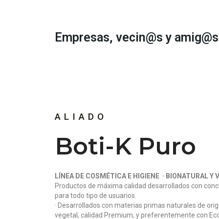
Empresas, vecin@s y amig@s d
ALIADO
Boti-K Puro
LÍNEA DE COSMÉTICA E HIGIENE
· BIONATURAL Y 
Productos de máxima calidad desarrollados con conc
para todo tipo de usuarios.
· Desarrollados con materias primas naturales de ori
vegetal,
calidad Premium, y preferentemente con Eco 