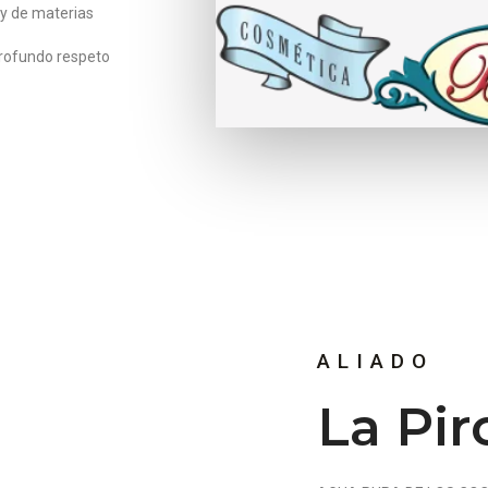
y de materias
profundo respeto
ALIADO
La Pir