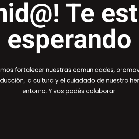
nid@! Te e
esperando
mos fortalecer nuestras comunidades, promo
oducción, la cultura y el cuiadado de nuestro h
entorno. Y vos podés colaborar.