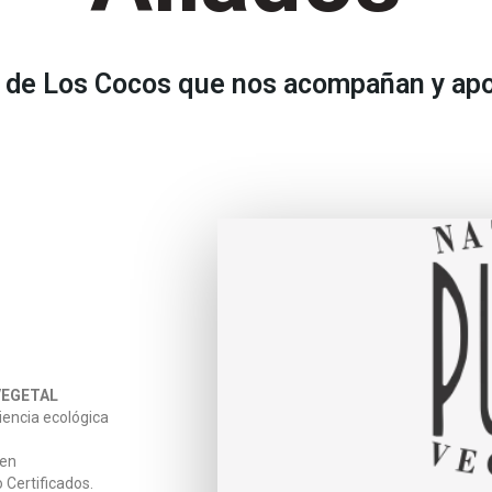
e Los Cocos que nos acompañan y apoya
VEGETAL
iencia ecológica
gen
Certificados.